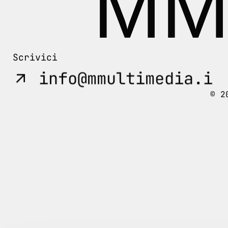
MMu
Scrivici
info@mmultimedia.it
© 2